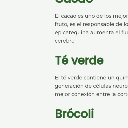
El cacao es uno de los mejo
fruto, es el responsable de l
epicatequina aumenta el fluj
cerebro.
Té verde
El té verde contiene un qu
generación de células neuro
mejor conexión entre la corte
Brócoli