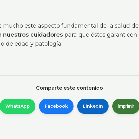
mucho este aspecto fundamental de la salud de
a nuestros cuidadores
para que éstos garanticen
o de edad y patología.
Comparte este contenido
Imprimir
WhatsApp
Facebook
LinkedIn