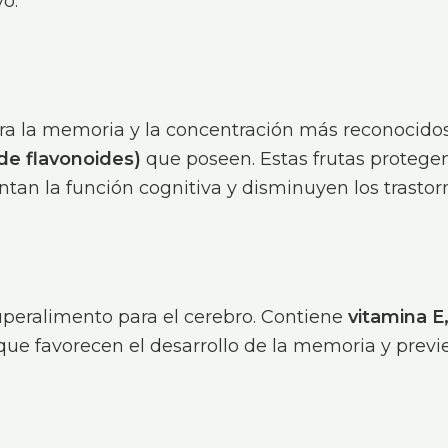
vo.
ra la memoria y la concentración más reconocidos
de flavonoides)
que poseen. Estas frutas protegen
entan la función cognitiva y disminuyen los trasto
uperalimento para el cerebro. Contiene
vitamina E
ue favorecen el desarrollo de la memoria y prev