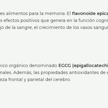
res alimentos para la memoria. El
flavonoide epic
os efectos positivos que genera en la función cogni
o de la sangre, el crecimiento de los vasos sangu
ímico orgánico denominado
EGCG (epigallocatechi
nales. Además, las propiedades antioxidantes de
za frontal y parietal del cerebro.