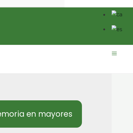
Main
Menu
memoria en mayores