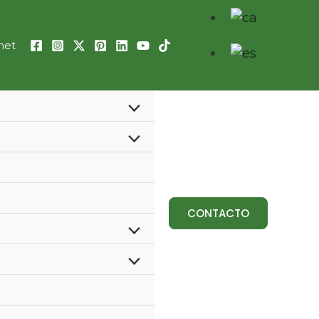
net
Alternar
Alternar
menú
menú
CONTACTO
Alternar
Alternar
menú
menú