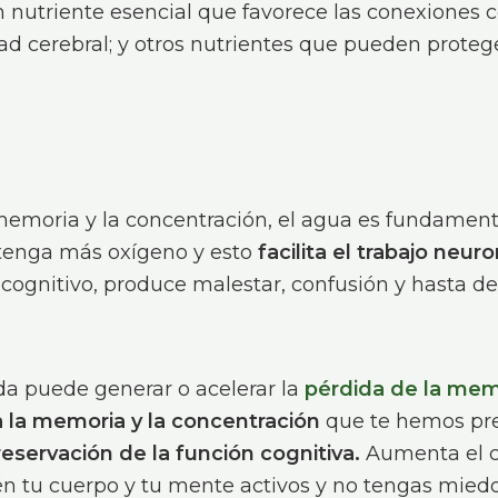
 nutriente esencial que favorece las conexiones c
ad cerebral; y otros nutrientes que pueden proteg
 memoria y la concentración, el agua es fundament
 tenga más oxígeno y esto
facilita el trabajo neur
cognitivo, produce malestar, confusión y hasta de
a puede generar o acelerar la
pérdida de la mem
 la memoria y la concentración
que te hemos pre
eservación de la función cognitiva.
Aumenta el c
n tu cuerpo y tu mente activos y no tengas miedo 