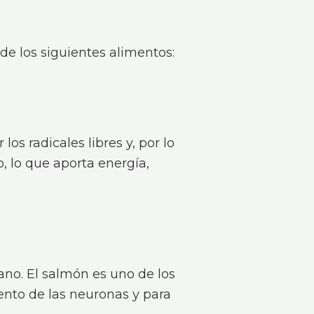
de los siguientes alimentos:
os radicales libres y, por lo
, lo que aporta energía,
ano. El salmón es uno de los
iento de las neuronas y para