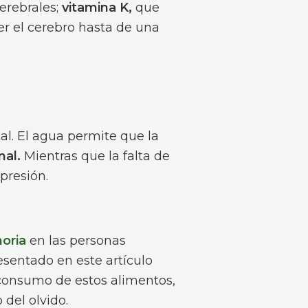
erebrales;
vitamina K,
que
er el cerebro hasta de una
al. El agua permite que la
onal.
Mientras que la falta de
presión.
oria
en las personas
sentado en este artículo
onsumo de estos alimentos,
del olvido.