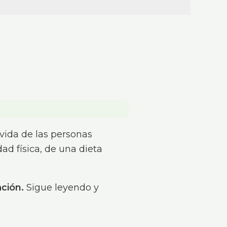
vida de las personas
dad física, de una dieta
ación.
Sigue leyendo y