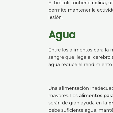
El brócoli contiene
colina,
un
permite mantener la activid
lesión.
Agua
Entre los alimentos para la
sangre que llega al cerebro
agua reduce el rendimiento 
Una alimentación inadecuad
mayores. Los
alimentos para
serán de gran ayuda en la
pr
bebe suficiente agua, manté