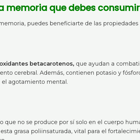
la memoria que debes consumir
 memoria, puedes beneficiarte de las propiedades 
oxidantes betacarotenos,
que ayudan a combatir l
iento cerebral. Además, contienen potasio y fósforo
e el agotamiento mental.
so que no se produce por sí solo en el cuerpo hum
ta grasa poliinsaturada, vital para el fortalecim