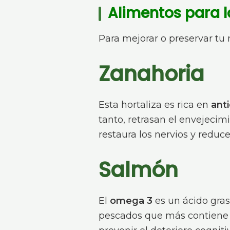
Alimentos para 
Para mejorar o preservar tu
Zanahoria
Esta hortaliza es rica en
anti
tanto, retrasan el envejecim
restaura los nervios y reduc
Salmón
El
omega 3
es un ácido gra
pescados que más contiene es