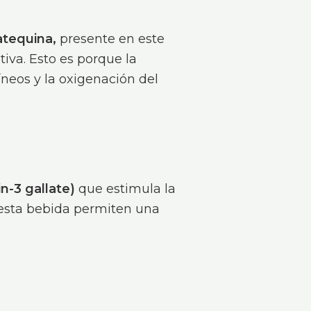
atequina,
presente en este
tiva. Esto es porque la
íneos y la oxigenación del
n-3 gallate)
que estimula la
 esta bebida permiten una