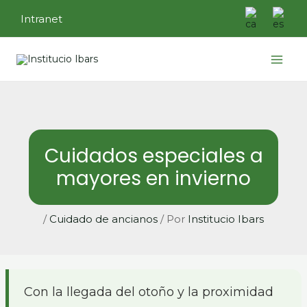
Ir
Intranet
al
contenido
Main
Menu
Cuidados especiales a
mayores en invierno
/
Cuidado de ancianos
/ Por
Institucio Ibars
Con la llegada del otoño y la proximidad