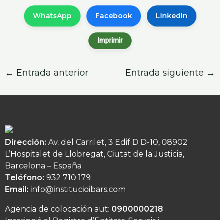
WhatsApp
Facebook
LinkedIn
Imprimir
←
Entrada anterior
Entrada siguiente
→
Dirección:
Av. del Carrilet, 3 Edif D D-10, 08902
L’Hospitalet de Llobregat, Ciutat de la Justicia,
Barcelona – España
Teléfono:
932 710 179
Email:
info@institucioibars.com
Agencia de colocación aut:
0900000218