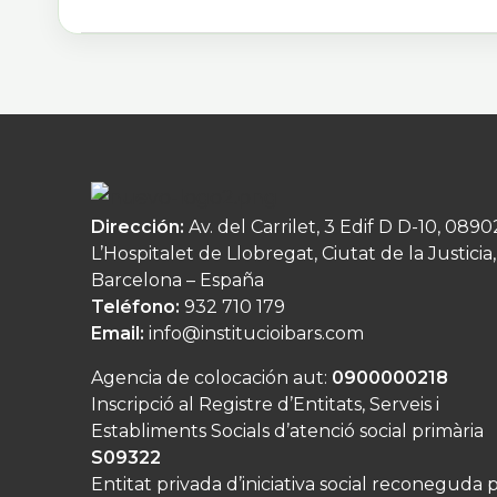
Dirección:
Av. del Carrilet, 3 Edif D D-10, 0890
L’Hospitalet de Llobregat, Ciutat de la Justicia,
Barcelona – España
Teléfono:
932 710 179
Email:
info@institucioibars.com
Agencia de colocación aut:
0900000218
Inscripció al Registre d’Entitats, Serveis i
Establiments Socials d’atenció social primària
S09322
Entitat privada d’iniciativa social reconeguda 