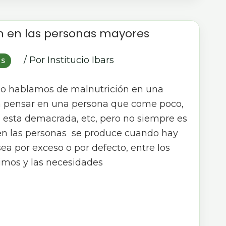
n en las personas mayores
/ Por
Institucio Ibars
OS
 hablamos de malnutrición en una
 pensar en una persona que come poco,
 esta demacrada, etc, pero no siempre es
 en las personas se produce cuando hay
sea por exceso o por defecto, entre los
imos y las necesidades