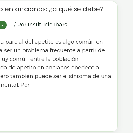
to en ancianos: ¿a qué se debe?
/ Por
Institucio Ibars
OS
da parcial del apetito es algo común en
 ser un problema frecuente a partir de
 muy común entre la población
ida de apetito en ancianos obedece a
 pero también puede ser el síntoma de una
mental. Por