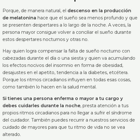
Porque, de manera natural, el
descenso en la producción
de melatonina
hace que el sueño sea menos profundo y que
se presenten despertares a lo largo de la noche. A veces, la
persona mayor consigue volver a conciliar el sueño durante
estos despertares nocturnos y otras no.
Hay quien logra compensar la falta de sueño nocturno con
cabezadas durante el día o una siesta y quien va acumulando
los efectos nocivos del insomnio en forma de obesidad,
desajustes en el apetito, tendencia a la diabetes, etcétera.
Porque los ritmos circadianos influyen en todas esas cosas,
como también lo hacen en la salud mental.
Si tienes una persona enferma o mayor a tu cargo y
debes cuidarles durante la noche
, presta atención a tus
propios ritmos circadianos para no llegar a sufrir el síndrome
del cuidador. También puedes recurrir a nuestros servicios de
cuidado de mayores para que tu ritmo de vida no se vea
alterado.