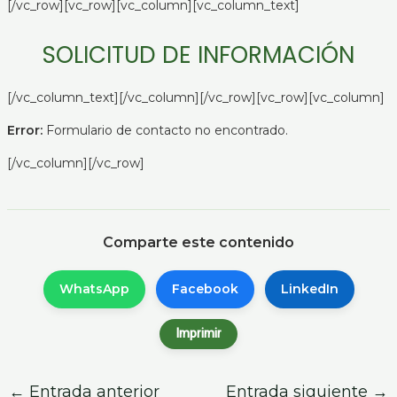
[/vc_row][vc_row][vc_column][vc_column_text]
SOLICITUD DE INFORMACIÓN
[/vc_column_text][/vc_column][/vc_row][vc_row][vc_column]
Error:
Formulario de contacto no encontrado.
[/vc_column][/vc_row]
Comparte este contenido
WhatsApp
Facebook
LinkedIn
Imprimir
←
Entrada anterior
Entrada siguiente
→