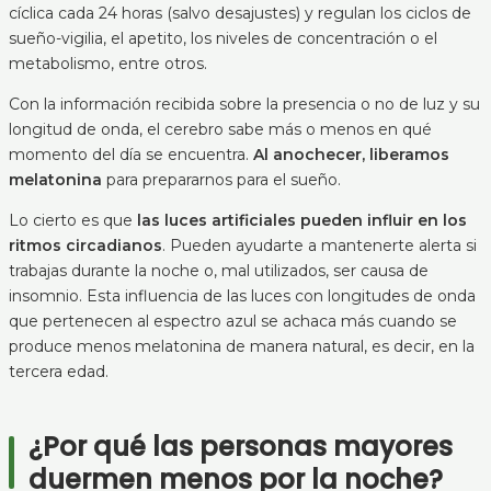
cíclica cada 24 horas (salvo desajustes) y regulan los ciclos de
sueño-vigilia, el apetito, los niveles de concentración o el
metabolismo, entre otros.
Con la información recibida sobre la presencia o no de luz y su
longitud de onda, el cerebro sabe más o menos en qué
momento del día se encuentra.
Al anochecer, liberamos
melatonina
para prepararnos para el sueño.
Lo cierto es que
las luces artificiales pueden influir en los
ritmos circadianos
. Pueden ayudarte a mantenerte alerta si
trabajas durante la noche o, mal utilizados, ser causa de
insomnio. Esta influencia de las luces con longitudes de onda
que pertenecen al espectro azul se achaca más cuando se
produce menos melatonina de manera natural, es decir, en la
tercera edad.
¿Por qué las personas mayores
duermen menos por la noche?