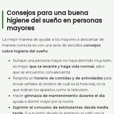
Consejos para una buena
higiene del sueño en personas
mayores
La mejor manera de ayudar a los mayores a descansar de
manera correcta es con una serie de sencillos
consejos
sobre higiene del sueño
.
Aunque una persona mayor no haya dormido muy bien,
es mejor
que se levante y haga vida normal,
salvo
que se encuentre convaleciente.
Respeta un
horario de comidas y de actividades
para
enviar señales al cerebro de cuál es la hora real, no la
que indican los aparatos como la televisión.
Hacer
gimnasia de mantenimiento durante el día
ayuda a dormir mejor por la noche.
Suprimir el consumo de estimulantes desde media
tarde
. Si a nuestro abuelo le apetece un café con la