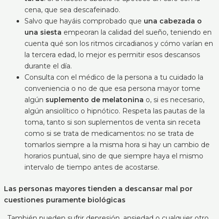
cena, que sea descafeinado.
Salvo que hayáis comprobado que
una cabezada o
una siesta
empeoran la calidad del sueño, teniendo en
cuenta qué son los ritmos circadianos y cómo varían en
la tercera edad, lo mejor es permitir esos descansos
durante el día.
Consulta con el médico de la persona a tu cuidado la
conveniencia o no de que esa persona mayor tome
algún
suplemento de melatonina
o, si es necesario,
algún ansiolítico o hipnótico. Respeta las pautas de la
toma, tanto si son suplementos de venta sin receta
como si se trata de medicamentos: no se trata de
tomarlos siempre a la misma hora si hay un cambio de
horarios puntual, sino de que siempre haya el mismo
intervalo de tiempo antes de acostarse.
Las personas mayores tienden a descansar mal por
cuestiones puramente biológicas
. También pueden sufrir depresión, ansiedad o cualquier otro