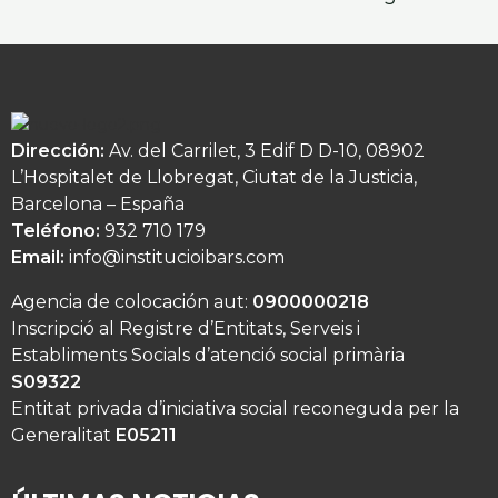
Dirección:
Av. del Carrilet, 3 Edif D D-10, 08902
L’Hospitalet de Llobregat, Ciutat de la Justicia,
Barcelona – España
Teléfono:
932 710 179
Email:
info@institucioibars.com
Agencia de colocación aut:
0900000218
Inscripció al Registre d’Entitats, Serveis i
Establiments Socials d’atenció social primària
S09322
Entitat privada d’iniciativa social reconeguda per la
Generalitat
E05211