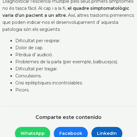
Diagnosticar l’esclerosi múltiple pels seus primers símptomes
no és tasca fàcil. Al cap i a la fi,
el quadre simptomatològic
varia d’un pacient a un altre.
Així, altres trastorns primerencs
que poden indicar-nos el desenvolupament d’ aquesta
patologia són els següents:
Dificultat per respirar.
Dolor de cap.
Pèrdua d’ audició.
Problemes de la parla (per exemple, balbucejos).
Dificultat per tragar.
Convulsions.
Crisi epilèptiques incontrolables.
Picors.
Comparte este contenido
WhatsApp
Facebook
LinkedIn