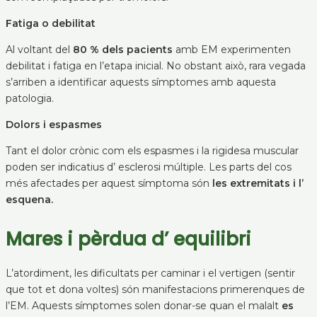
Fatiga o debilitat
Al voltant del
80 % dels pacients
amb EM experimenten
debilitat i fatiga en l’etapa inicial. No obstant això, rara vegada
s’arriben a identificar aquests símptomes amb aquesta
patologia.
Dolors i espasmes
Tant el dolor crònic com els espasmes i la rigidesa muscular
poden ser indicatius d’ esclerosi múltiple. Les parts del cos
més afectades per aquest símptoma són
les extremitats i l’
esquena.
Mares i pèrdua d’ equilibri
L’atordiment, les dificultats per caminar i el vertigen (sentir
que tot et dona voltes) són manifestacions primerenques de
l’EM. Aquests símptomes solen donar-se quan el malalt
es