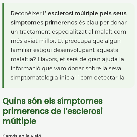
Reconèixer
l’ esclerosi múltiple pels seus
símptomes primerencs
és clau per donar
un tractament especialitzat al malalt com
més aviat millor. Et preocupa que algun
familiar estigui desenvolupant aquesta
malaltia? Llavors, et serà de gran ajuda la
informació que vam donar sobre la seva
simptomatologia inicial i com detectar-la.
Quins són els símptomes
primerencs de l’esclerosi
múltiple
Canvis en la visió