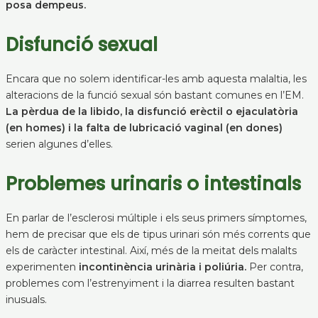
posa dempeus.
Disfunció sexual
Encara que no solem identificar-les amb aquesta malaltia, les
alteracions de la funció sexual són bastant comunes en l’EM.
La pèrdua de la libido, la disfunció erèctil o ejaculatòria
(en homes) i la falta de lubricació vaginal (en dones)
serien algunes d’elles.
Problemes urinaris o intestinals
En parlar de l’esclerosi múltiple i els seus primers símptomes,
hem de precisar que els de tipus urinari són més corrents que
els de caràcter intestinal. Així, més de la meitat dels malalts
experimenten
incontinència urinària i poliúria.
Per contra,
problemes com l’estrenyiment i la diarrea resulten bastant
inusuals.