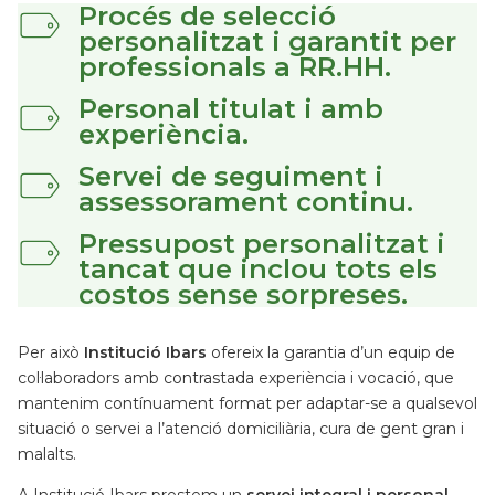
Procés de selecció
personalitzat i garantit per
professionals a RR.HH.
Personal titulat i amb
experiència.
Servei de seguiment i
assessorament continu.
Pressupost personalitzat i
tancat que inclou tots els
costos sense sorpreses.
Per això
Institució Ibars
ofereix la garantia d’un equip de
col·laboradors amb contrastada experiència i vocació, que
mantenim contínuament format per adaptar-se a qualsevol
situació o servei a l’atenció domiciliària, cura de gent gran i
malalts.