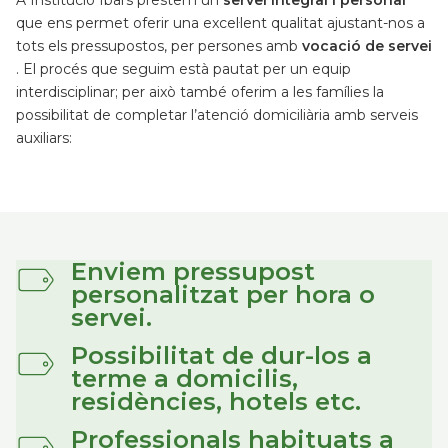
A Institució Ibars prestem un
servei integral i personal
que ens permet oferir una excel·lent qualitat ajustant-nos a
tots els pressupostos, per persones amb
vocació de servei
. El procés que seguim està pautat per un equip
interdisciplinar; per això també oferim a les famílies la
possibilitat de completar l’atenció domiciliària amb serveis
auxiliars:
Enviem pressupost
personalitzat per hora o
servei.
Possibilitat de dur-los a
terme a domicilis,
residències, hotels etc.
Professionals habituats a