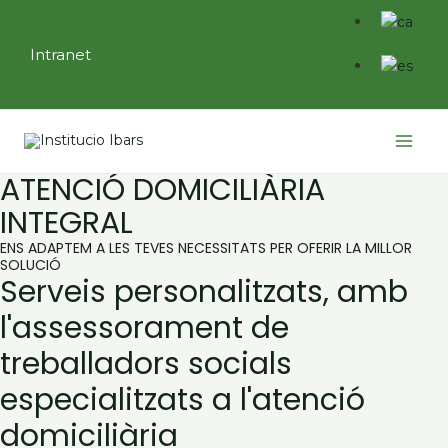
Vés
al
Intranet
contingut
Main
Menu
ATENCIÓ DOMICILIÀRIA
INTEGRAL
ENS ADAPTEM A LES TEVES NECESSITATS PER OFERIR LA MILLOR
SOLUCIÓ
Serveis personalitzats, amb
l'assessorament de
treballadors socials
especialitzats a l'atenció
domiciliària