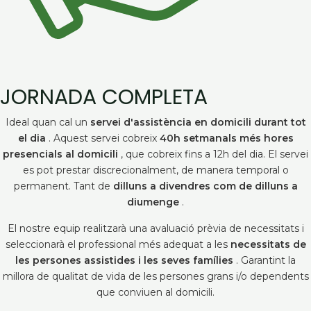
JORNADA COMPLETA
Ideal quan cal un
servei d'assistència en domicili durant tot
el dia
. Aquest servei cobreix
40h setmanals més hores
presencials al domicili
, que cobreix fins a 12h del dia. El servei
es pot prestar discrecionalment, de manera temporal o
permanent. Tant de
dilluns a divendres com de dilluns a
diumenge
.
El nostre equip realitzarà una avaluació prèvia de necessitats i
seleccionarà el professional més adequat a les
necessitats de
les persones assistides i les seves famílies
. Garantint la
millora de qualitat de vida de les persones grans i/o dependents
que conviuen al domicili.