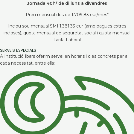
Jornada 40h/ de dilluns a divendres
Preu mensual des de 1.709,83 eur/mes*
Inclou sou mensual SMI 1.381,33 eur (amb pagues extres
incloses), quota mensual de seguretat social i quota mensual
Tarifa Laboral
SERVEIS ESPECIALS
A Institució Ibars oferim servei en horaris i dies concrets per a
cada necessitat, entre ells: