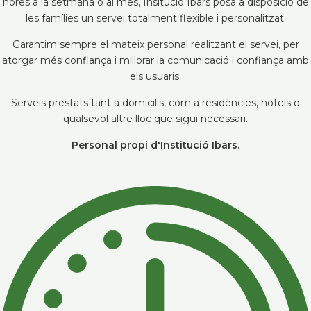
hores a la setmana o al mes, Insitució Ibars posa a disposició de
les famílies un servei totalment flexible i personalitzat.
Garantim sempre el mateix personal realitzant el servei, per
atorgar més confiança i millorar la comunicació i confiança amb
els usuaris.
Serveis prestats tant a domicilis, com a residències, hotels o
qualsevol altre lloc que sigui necessari.
Personal propi d'Institució Ibars.