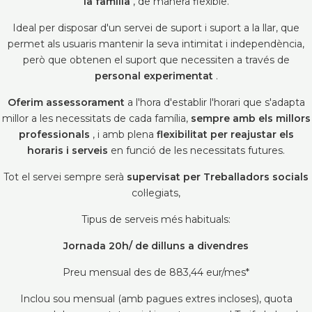
la família
, de manera flexible.
Ideal per disposar d'un servei de suport i suport a la llar, que
permet als usuaris mantenir la seva intimitat i independència,
però que obtenen el suport que necessiten a través de
personal experimentat
.
Oferim assessorament
a l'hora d'establir l'horari que s'adapta
millor a les necessitats de cada família,
sempre amb els millors
professionals
, i amb plena
flexibilitat per reajustar els
horaris i serveis
en funció de les necessitats futures.
Tot el servei sempre serà
supervisat per Treballadors socials
col·legiats,
Tipus de serveis més habituals:
Jornada 20h/ de dilluns a divendres
Preu mensual des de 883,44 eur/mes*
Inclou sou mensual (amb pagues extres incloses), quota