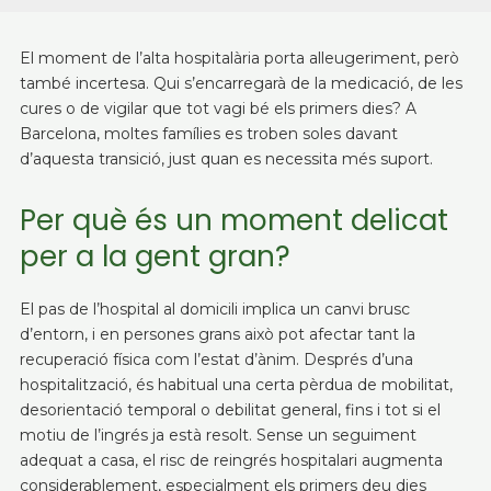
El moment de l’alta hospitalària porta alleugeriment, però
també incertesa. Qui s’encarregarà de la medicació, de les
cures o de vigilar que tot vagi bé els primers dies? A
Barcelona, ​​moltes famílies es troben soles davant
d’aquesta transició, just quan es necessita més suport.
Per què és un moment delicat
per a la gent gran?
El pas de l’hospital al domicili implica un canvi brusc
d’entorn, i en persones grans això pot afectar tant la
recuperació física com l’estat d’ànim. Després d’una
hospitalització, és habitual una certa pèrdua de mobilitat,
desorientació temporal o debilitat general, fins i tot si el
motiu de l’ingrés ja està resolt. Sense un seguiment
adequat a casa, el risc de reingrés hospitalari augmenta
considerablement, especialment els primers deu dies