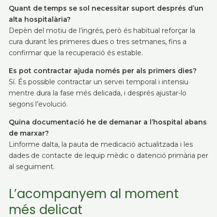
Quant de temps se sol necessitar suport després d’un
alta hospitalària?
Depèn del motiu de l’ingrés, però és habitual reforçar la
cura durant les primeres dues o tres setmanes, fins a
confirmar que la recuperació és estable.
Es pot contractar ajuda només per als primers dies?
Sí. És possible contractar un servei temporal i intensiu
mentre dura la fase més delicada, i després ajustar-lo
segons l’evolució.
Quina documentació he de demanar a l’hospital abans
de marxar?
Linforme dalta, la pauta de medicació actualitzada i les
dades de contacte de lequip mèdic o datenció primària per
al seguiment.
L’acompanyem al moment
més delicat