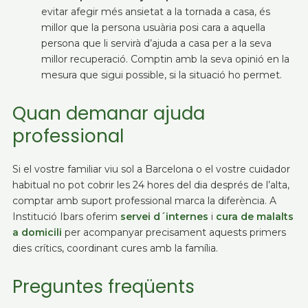
evitar afegir més ansietat a la tornada a casa, és
millor que la persona usuària posi cara a aquella
persona que li servirà d’ajuda a casa per a la seva
millor recuperació. Comptin amb la seva opinió en la
mesura que sigui possible, si la situació ho permet.
Quan demanar ajuda
professional
Si el vostre familiar viu sol a Barcelona o el vostre cuidador
habitual no pot cobrir les 24 hores del dia després de l’alta,
comptar amb suport professional marca la diferència. A
Institució Ibars oferim
servei d´internes
i
cura de malalts
a domicili
per acompanyar precisament aquests primers
dies crítics, coordinant cures amb la família.
Preguntes freqüents