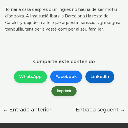
Tornar a casa després d’un ingrés no hauria de ser motiu
d’angoixa. A Institució Ibars, a Barcelona i la resta de
Catalunya, ajudem a fer que aquesta transició sigui segura i
tranquil·la, tant per a vostè com per al seu familiar.
Comparte este contenido
WhatsApp
Facebook
LinkedIn
Imprimir
←
Entrada anterior
Entrada següent
→