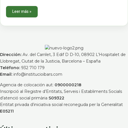
Leer más »
Dirección:
Av. del Carrilet, 3 Edif D D-10, 08902 L’Hospitalet de
Llobregat, Ciutat de la Justicia, Barcelona – España
Teléfono:
932 710 179
Email:
info@institucioibars.com
Agencia de colocación aut:
0900000218
Inscripció al Registre d’Entitats, Serveis i Establiments Socials
d’atenció social primària
S09322
Entitat privada d’iniciativa social reconeguda per la Generalitat
E05211