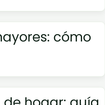
 mayores: cómo
de hogar: guía