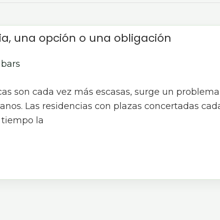
ria, una opción o una obligación
Ibars
cas son cada vez más escasas, surge un problema 
ianos. Las residencias con plazas concertadas cad
 tiempo la