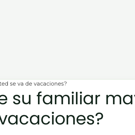
e su familiar m
 vacaciones?