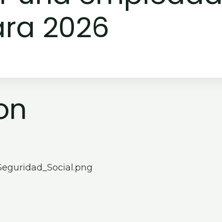
ara 2026
on