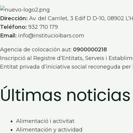
Dirección:
Av. del Carrilet, 3 Edif D D-10, 08902 L’
Teléfono:
932 710 179
Email:
info@institucioibars.com
Agencia de colocación aut:
0900000218
Inscripció al Registre d’Entitats, Serveis i Establi
Entitat privada d’iniciativa social reconeguda per
Últimas noticias
Alimentació i activitat
Alimentación y actividad