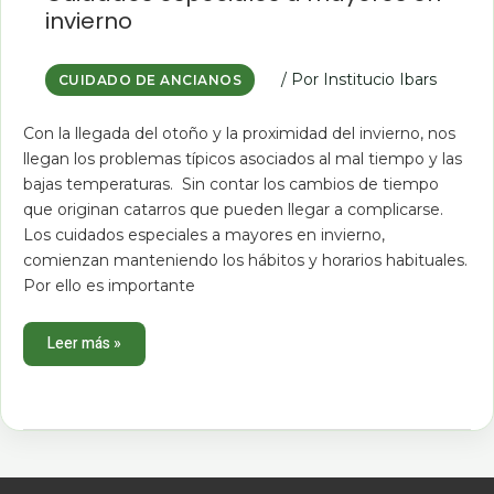
a
invierno
mayores
en
invierno
/ Por
Institucio Ibars
CUIDADO DE ANCIANOS
Con la llegada del otoño y la proximidad del invierno, nos
llegan los problemas típicos asociados al mal tiempo y las
bajas temperaturas. Sin contar los cambios de tiempo
que originan catarros que pueden llegar a complicarse.
Los cuidados especiales a mayores en invierno,
comienzan manteniendo los hábitos y horarios habituales.
Por ello es importante
Leer más »