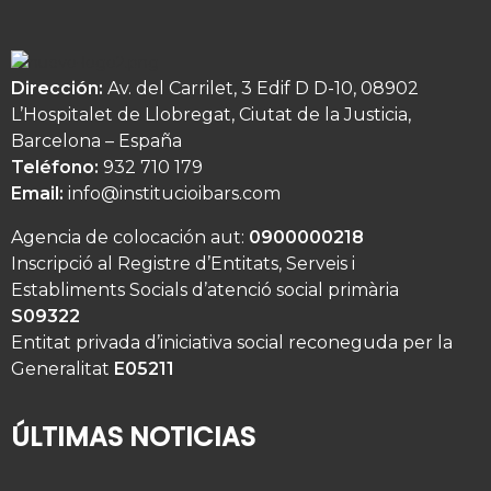
Dirección:
Av. del Carrilet, 3 Edif D D-10, 08902
L’Hospitalet de Llobregat, Ciutat de la Justicia,
Barcelona – España
Teléfono:
932 710 179
Email:
info@institucioibars.com
Agencia de colocación aut:
0900000218
Inscripció al Registre d’Entitats, Serveis i
Establiments Socials d’atenció social primària
S09322
Entitat privada d’iniciativa social reconeguda per la
Generalitat
E05211
ÚLTIMAS NOTICIAS