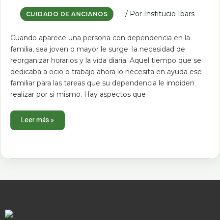
en
la
familia.
/ Por
Institucio Ibars
CUIDADO DE ANCIANOS
Cuando aparece una persona con dependencia en la
familia, sea joven o mayor le surge la necesidad de
reorganizar horarios y la vida diaria. Aquel tiempo que se
dedicaba a ocio o trabajo ahora lo necesita en ayuda ese
familiar para las tareas que su dependencia le impiden
realizar por si mismo. Hay aspectos que
Leer más »