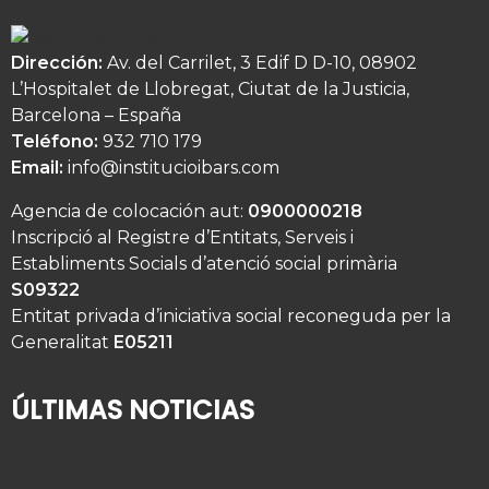
Dirección:
Av. del Carrilet, 3 Edif D D-10, 08902
L’Hospitalet de Llobregat, Ciutat de la Justicia,
Barcelona – España
Teléfono:
932 710 179
Email:
info@institucioibars.com
Agencia de colocación aut:
0900000218
Inscripció al Registre d’Entitats, Serveis i
Establiments Socials d’atenció social primària
S09322
Entitat privada d’iniciativa social reconeguda per la
Generalitat
E05211
ÚLTIMAS NOTICIAS