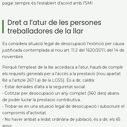
pagar sempre és l’establert d’acord amb l’SMI
Dret a l’atur de les persones
treballadores de la llar
Es considera situació legal de desocupació l’extinció per causa
justificada contemplada al nou art. 11.2 del 1620/2011, del 14 de
novembre.
Perquè l’empleat de la llar accedisca a l’atur, haurà de complir
els requisits generals per a l’accés a la prestació [nou apartat
8è a l’article 267.1.a) de la LGSS]. És a dir, caldrà:
• Estar donades d’alta a la seguretat social.
• Cotitzar per desocupació un any complet (360 dies) abans
de poder lucrar la prestació contributiva.
• Trobar-se en una situació legal de desocupació i subscriure el
compromís d‟activitat.
• No haver arribat a ledat ordinària de jubilació, és a dir, els 65
anys.