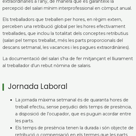
extraordinàries a l’any, de manera que es garanteixi la
percepció del salari mínim interprofessional en còmput anual.
Els treballadors que treballen per hores, en règim extern,
perceben una retribució global per les hores efectivament
treballades, que inclou la totalitat dels conceptes retributius
(salari pel temps treballat, més les parts proporcionals del
descans setmanal, les vacances i les pagues extraordinàries).
La documentació del salari s’ha de fer mitjançant el lliurament
al treballador d’un rebut nòmina de salaris.
Jornada Laboral
La jornada màxima setmanal és de quaranta hores de
treball efectiu, sense perjudici dels temps de presència,
a disposició de l’ocupador, que es puguin acordar entre
les parts.
Els temps de presència tenen la durada i són objecte de
retribució o compensació en els termes que les parts