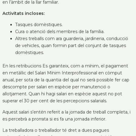
en l’àmbit de la llar familiar.
Activitats incloses:
Tasques domèstiques.
Cura o atenció dels membres de la família.
Altres treballs com ara guarderia, jardineria, conducció
de vehicles, quan formin part del conjunt de tasques
domèstiques.
En les retribucions Es garanteix, com a mínim, el pagament
en metàl·lic del Salari Mínim Interprofessional en còmput
anual, per sota de la quantia del qual no serà possible fer cap
descompte per salari en espècie per manutenció o
allotjament. Quan hi hagi salari en espècie aquest no pot
superar el 30 per cent de les percepcions salarials.
Aquest salari s’entén referit a la jornada de treball completa, i
es percebrà a prorrata si es fa una jornada inferior.
La treballadora o treballador té dret a dues pagues