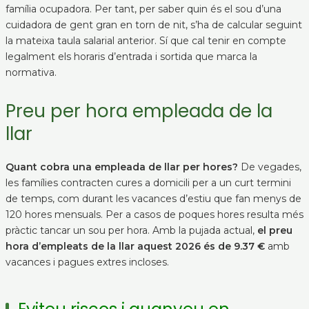
família ocupadora. Per tant, per saber quin és el sou d’una
cuidadora de gent gran en torn de nit, s’ha de calcular seguint
la mateixa taula salarial anterior. Sí que cal tenir en compte
legalment els horaris d’entrada i sortida que marca la
normativa.
Preu per hora empleada de la
llar
Quant cobra una empleada de llar per hores?
De vegades,
les famílies contracten cures a domicili per a un curt termini
de temps, com durant les vacances d’estiu que fan menys de
120 hores mensuals. Per a casos de poques hores resulta més
pràctic tancar un sou per hora. Amb la pujada actual,
el preu
hora d’empleats de la llar aquest 2026 és de 9.37 €
amb
vacances i pagues extres incloses.