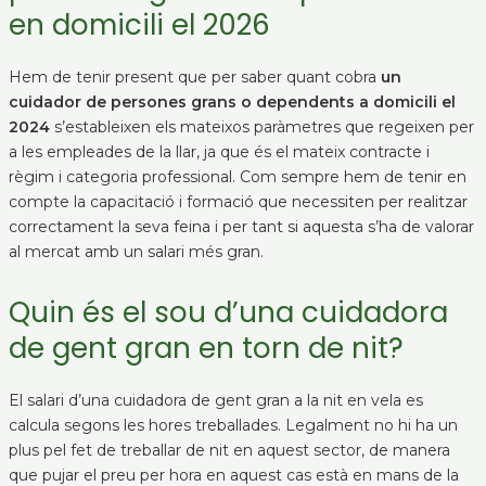
en domicili el 2026
Hem de tenir present que per saber quant cobra
un
cuidador de persones grans o dependents a domicili el
2024
s’estableixen els mateixos paràmetres que regeixen per
a les empleades de la llar, ja que és el mateix contracte i
règim i categoria professional. Com sempre hem de tenir en
compte la capacitació i formació que necessiten per realitzar
correctament la seva feina i per tant si aquesta s’ha de valorar
al mercat amb un salari més gran.
Quin és el sou d’una cuidadora
de gent gran en torn de nit?
El salari d’una cuidadora de gent gran a la nit en vela es
calcula segons les hores treballades. Legalment no hi ha un
plus pel fet de treballar de nit en aquest sector, de manera
que pujar el preu per hora en aquest cas està en mans de la