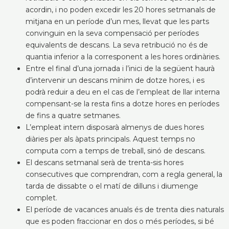
acordin, i no poden excedir les 20 hores setmanals de
mitjana en un període d’un mes, llevat que les parts
convinguin en la seva compensació per períodes
equivalents de descans. La seva retribució no és de
quantia inferior a la corresponent a les hores ordinàries.
Entre el final d’una jornada i l’inici de la següent haurà
d’intervenir un descans mínim de dotze hores, i es
podrà reduir a deu en el cas de l’empleat de llar interna
compensant-se la resta fins a dotze hores en períodes
de fins a quatre setmanes.
L’empleat intern disposarà almenys de dues hores
diàries per als àpats principals. Aquest temps no
computa com a temps de treball, sinó de descans.
El descans setmanal serà de trenta-sis hores
consecutives que comprendran, com a regla general, la
tarda de dissabte o el matí de dilluns i diumenge
complet.
El període de vacances anuals és de trenta dies naturals
que es poden fraccionar en dos o més períodes, si bé