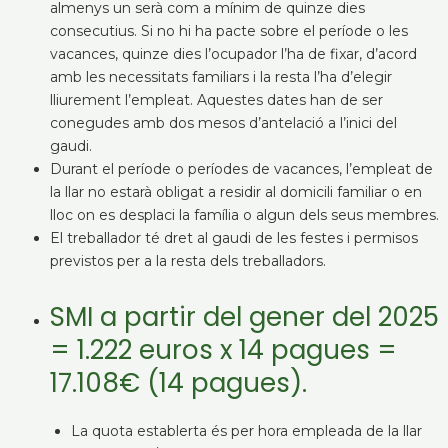
almenys un serà com a mínim de quinze dies
consecutius. Si no hi ha pacte sobre el període o les
vacances, quinze dies l’ocupador l’ha de fixar, d’acord
amb les necessitats familiars i la resta l’ha d’elegir
lliurement l’empleat. Aquestes dates han de ser
conegudes amb dos mesos d’antelació a l’inici del
gaudi.
Durant el període o períodes de vacances, l’empleat de
la llar no estarà obligat a residir al domicili familiar o en
lloc on es desplaci la família o algun dels seus membres.
El treballador té dret al gaudi de les festes i permisos
previstos per a la resta dels treballadors.
SMI a partir del gener del 2025
= 1.222 euros x 14 pagues =
17.108€ (14 pagues).
La quota establerta és per hora empleada de la llar