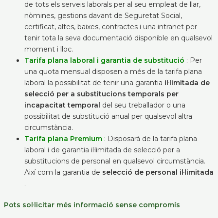
de tots els serveis laborals per al seu empleat de llar,
nòmines, gestions davant de Seguretat Social,
certificat, altes, baixes, contractes i una intranet per
tenir tota la seva documentació disponible en qualsevol
moment i lloc.
Tarifa plana laboral i garantia de substitució
: Per
una quota mensual disposen a més de la tarifa plana
laboral la possibilitat de tenir una garantia
il·limitada de
selecció per a substitucions temporals per
incapacitat temporal
del seu treballador o una
possibilitat de substitució anual per qualsevol altra
circumstància.
Tarifa plana Premium
:
Disposarà de la tarifa plana
laboral i de garantia il·limitada de selecció per a
substitucions de personal en qualsevol circumstància.
Així com la garantia de
selecció de personal il·limitada
.
Pots sol·licitar més informació sense compromís