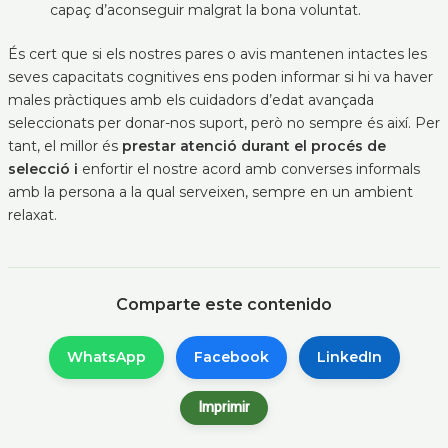
capaç d’aconseguir malgrat la bona voluntat.
És cert que si els nostres pares o avis mantenen intactes les
seves capacitats cognitives ens poden informar si hi va haver
males pràctiques amb els cuidadors d’edat avançada
seleccionats per donar-nos suport, però no sempre és així. Per
tant, el millor és
prestar atenció durant el procés de
selecció i
enfortir el nostre acord amb converses informals
amb la persona a la qual serveixen, sempre en un ambient
relaxat.
Comparte este contenido
WhatsApp
Facebook
LinkedIn
Imprimir