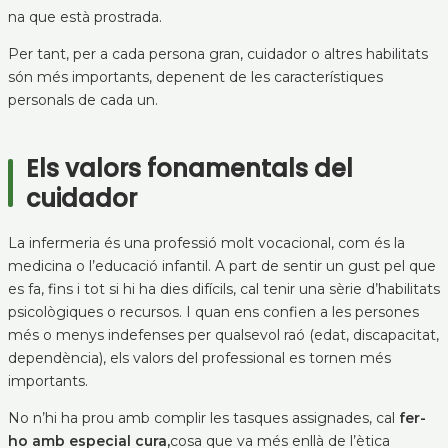
na que està prostrada.
Per tant, per a cada persona gran, cuidador o altres habilitats
són més importants, depenent de les característiques
personals de cada un.
Els valors fonamentals del
cuidador
La infermeria és una professió molt vocacional, com és la
medicina o l’educació infantil. A part de sentir un gust pel que
es fa, fins i tot si hi ha dies difícils, cal tenir una sèrie d’habilitats
psicològiques o recursos. I quan ens confien a les persones
més o menys indefenses per qualsevol raó (edat, discapacitat,
dependència), els valors del professional es tornen més
importants.
No n’hi ha prou amb complir les tasques assignades, cal
fer-
ho amb especial cura,
cosa que va més enllà de l’ètica