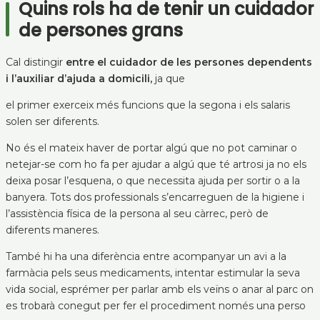
Quins rols ha de tenir un cuidador
de persones grans
Cal distingir
entre el cuidador de les persones dependents
i l’auxiliar d’ajuda a domicili,
ja que
el primer exerceix més funcions que la segona i els salaris
solen ser diferents.
No és el mateix haver de portar algú que no pot caminar o
netejar-se com ho fa per ajudar a algú que té artrosi ja no els
deixa posar l’esquena, o que necessita ajuda per sortir o a la
banyera. Tots dos professionals s’encarreguen de la higiene i
l’assistència física de la persona al seu càrrec, però de
diferents maneres.
També hi ha una diferència entre acompanyar un avi a la
farmàcia pels seus medicaments, intentar estimular la seva
vida social, esprémer per parlar amb els veïns o anar al parc on
es trobarà conegut per fer el procediment només una perso