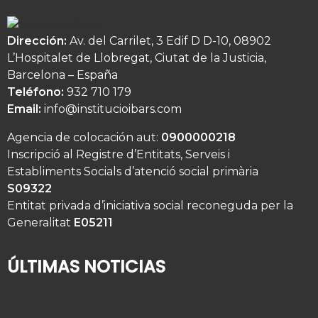
Dirección:
Av. del Carrilet, 3 Edif D D-10, 08902
L’Hospitalet de Llobregat, Ciutat de la Justicia,
Barcelona – España
Teléfono:
932 710 179
Email:
info@institucioibars.com
Agencia de colocación aut:
0900000218
Inscripció al Registre d’Entitats, Serveis i
Establiments Socials d’atenció social primària
S09322
Entitat privada d’iniciativa social reconeguda per la
Generalitat
E05211
ÚLTIMAS NOTICIAS