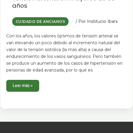
en
años
mayores
de
65
años
/ Por
Institucio Ibars
CUIDADO DE ANCIANOS
Con los años, los valores óptimos de tensión arterial se
van elevando un poco debido al incremento natural del
valor de la tensión sistólica (la más alta) a causa del
endurecimiento de los vasos sanguíneos. Pero también
se produce un aumento de los casos de hipertensión en
personas de edad avanzada, por lo que es
Leer más »