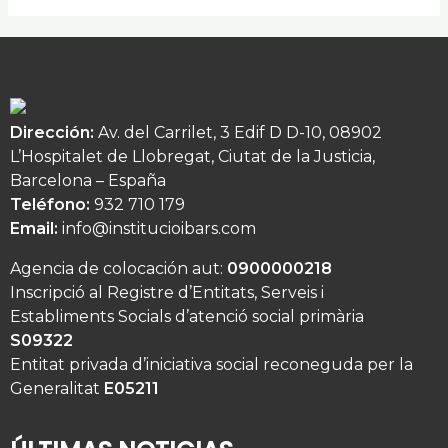
Dirección:
Av. del Carrilet, 3 Edif D D-10, 08902
L’Hospitalet de Llobregat, Ciutat de la Justicia,
Barcelona – España
Teléfono:
932 710 179
Email:
info@institucioibars.com
Agencia de colocación aut:
0900000218
Inscripció al Registre d’Entitats, Serveis i
Establiments Socials d’atenció social primària
S09322
Entitat privada d’iniciativa social reconeguda per la
Generalitat
E05211