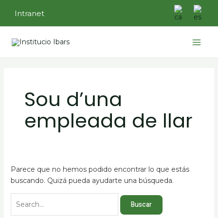
Ir
Buscar
Intranet
al
por:
contenido
Main
Menu
Sou d’una
empleada de llar
Parece que no hemos podido encontrar lo que estás
buscando. Quizá pueda ayudarte una búsqueda.