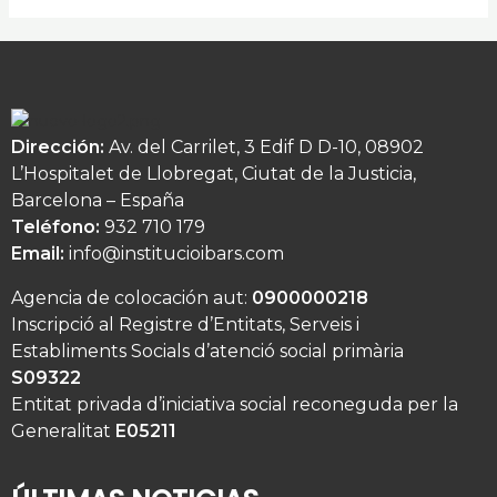
Dirección:
Av. del Carrilet, 3 Edif D D-10, 08902
L’Hospitalet de Llobregat, Ciutat de la Justicia,
Barcelona – España
Teléfono:
932 710 179
Email:
info@institucioibars.com
Agencia de colocación aut:
0900000218
Inscripció al Registre d’Entitats, Serveis i
Establiments Socials d’atenció social primària
S09322
Entitat privada d’iniciativa social reconeguda per la
Generalitat
E05211