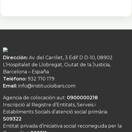
Dirección:
Av. del Carrilet, 3 Edif D D-10, 08902
L’Hospitalet de Llobregat, Ciutat de la Justicia,
Barcelona – España
Teléfono:
932 710 179
Email:
info@institucioibars.com
Agencia de colocación aut:
0900000218
Inscripció al Registre d’Entitats, Serveis i
Establiments Socials d’atenció social primària
S09322
Entitat privada d’iniciativa social reconeguda per la