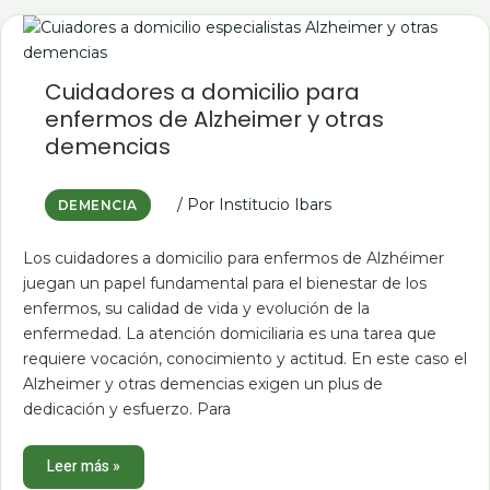
Cuidadores
a
domicilio
para
enfermos
Cuidadores a domicilio para
de
Alzheimer
enfermos de Alzheimer y otras
y
demencias
otras
demencias
/ Por
Institucio Ibars
DEMENCIA
Los cuidadores a domicilio para enfermos de Alzhéimer
juegan un papel fundamental para el bienestar de los
enfermos, su calidad de vida y evolución de la
enfermedad. La atención domiciliaria es una tarea que
requiere vocación, conocimiento y actitud. En este caso el
Alzheimer y otras demencias exigen un plus de
dedicación y esfuerzo. Para
Leer más »