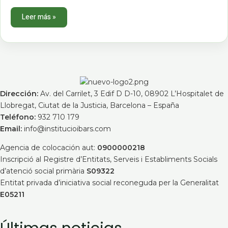
Leer más »
Dirección:
Av. del Carrilet, 3 Edif D D-10, 08902 L’Hospitalet de
Llobregat, Ciutat de la Justicia, Barcelona – España
Teléfono:
932 710 179
Email:
info@institucioibars.com
Agencia de colocación aut:
0900000218
Inscripció al Registre d’Entitats, Serveis i Establiments Socials
d’atenció social primària
S09322
Entitat privada d’iniciativa social reconeguda per la Generalitat
E05211