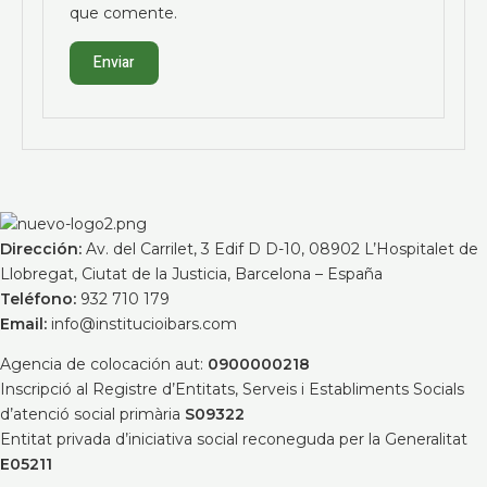
que comente.
Dirección:
Av. del Carrilet, 3 Edif D D-10, 08902 L’Hospitalet de
Llobregat, Ciutat de la Justicia, Barcelona – España
Teléfono:
932 710 179
Email:
info@institucioibars.com
Agencia de colocación aut:
0900000218
Inscripció al Registre d’Entitats, Serveis i Establiments Socials
d’atenció social primària
S09322
Entitat privada d’iniciativa social reconeguda per la Generalitat
E05211