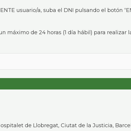
IENTE usuario/a, suba el DNI pulsando el botón “
 máximo de 24 horas (1 día hábil) para realizar la
Hospitalet de Llobregat, Ciutat de la Justicia, Bar