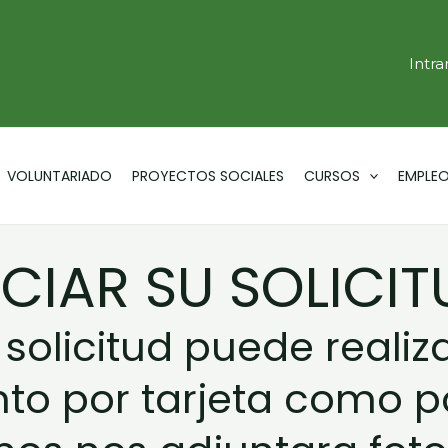
Intra
VOLUNTARIADO
PROYECTOS SOCIALES
CURSOS
EMPLE
CIAR SU SOLICIT
solicitud puede realiz
anto por tarjeta como p