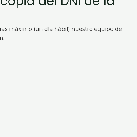
opia del DNI de la
horas máximo (un día hábil) nuestro equipo de
n.