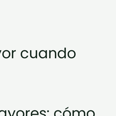
yor cuando
mayores: cómo