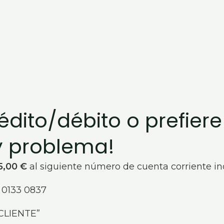
édito/débito o prefiere
y problema!
5,00 €
al siguiente número de cuenta corriente ind
 0133 0837
“CLIENTE”