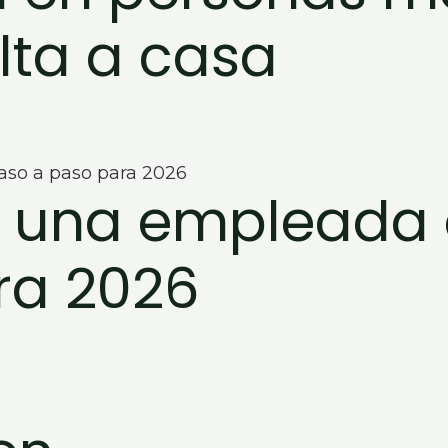
lta a casa
 una empleada 
ra 2026