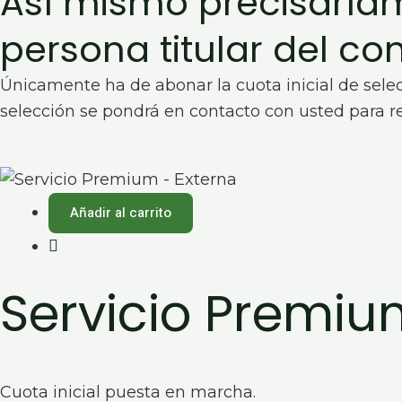
Así mismo precisaríam
persona titular del co
Únicamente ha de abonar la cuota inicial de selec
selección se pondrá en contacto con usted para real
Añadir al carrito
Servicio Premiu
Cuota inicial puesta en marcha.