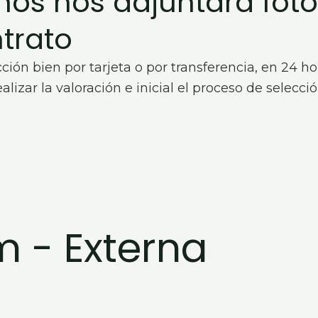
os nos adjuntara fotoc
ntrato
ción bien por tarjeta o por transferencia, en 24 
izar la valoración e inicial el proceso de selecció
m - Externa