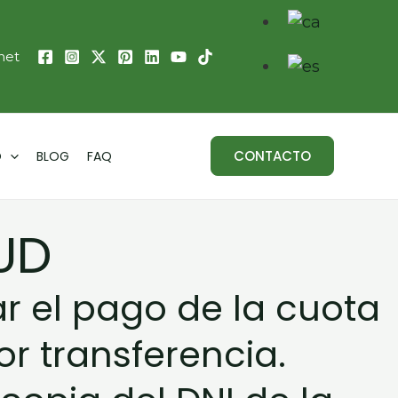
net
CONTACTO
O
BLOG
FAQ
UD
ar el pago de la cuota
or transferencia.