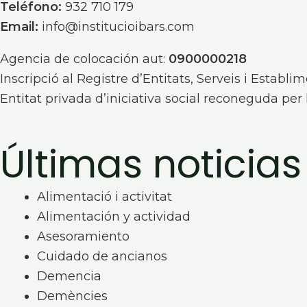
Teléfono:
932 710 179
Email:
info@institucioibars.com
Agencia de colocación aut:
0900000218
Inscripció al Registre d’Entitats, Serveis i Establi
Entitat privada d’iniciativa social reconeguda per
Últimas noticias
Alimentació i activitat
Alimentación y actividad
Asesoramiento
Cuidado de ancianos
Demencia
Demències