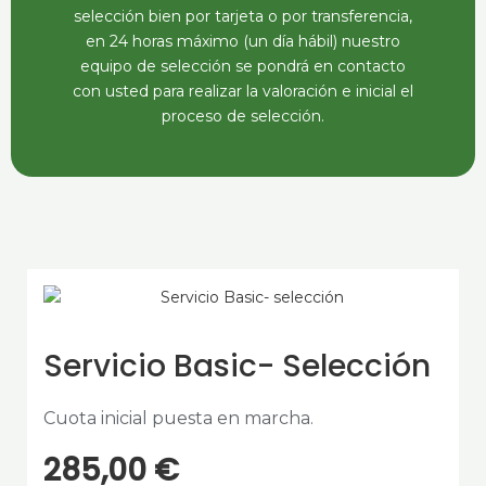
selección bien por tarjeta o por transferencia,
en 24 horas máximo (un día hábil) nuestro
equipo de selección se pondrá en contacto
con usted para realizar la valoración e inicial el
proceso de selección.
Servicio Basic- Selección
Cuota inicial puesta en marcha.
285,00
€