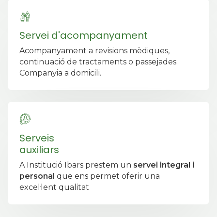
Servei d'acompanyament
Acompanyament a revisions mèdiques,
continuació de tractaments o passejades.
Companyia a domicili.
Serveis
auxiliars
A Institució Ibars prestem un
servei integral i
personal
que ens permet oferir una
excel·lent qualitat