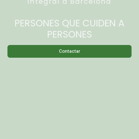
integral a Barcelona
PERSONES QUE CUIDEN A
PERSONES
Contactar