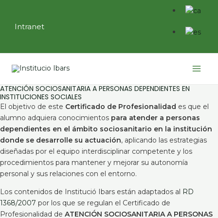
Ir
al
Intranet
contenido
Main
Menu
ATENCIÓN SOCIOSANITARIA A PERSONAS DEPENDIENTES EN
INSTITUCIONES SOCIALES
El objetivo de este
Certificado de Profesionalidad
es que el
alumno adquiera conocimientos
para atender a personas
dependientes en el ámbito sociosanitario en la institución
donde se desarrolle su actuación
, aplicando las estrategias
diseñadas por el equipo interdisciplinar competente y los
procedimientos para mantener y mejorar su autonomía
personal y sus relaciones con el entorno.
Los contenidos de Institució Ibars están adaptados al
RD
1368/2007
por los que se regulan el Certificado de
Profesionalidad de
ATENCIÓN SOCIOSANITARIA A PERSONAS