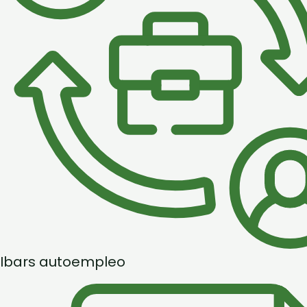
Ibars autoempleo