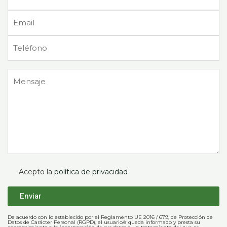
Acepto la
política de privacidad
De acuerdo con lo establecido por el Reglamento UE 2016 / 679, de Protección de
Datos de Carácter Personal (RGPD), el usuario/a queda informado y presta su