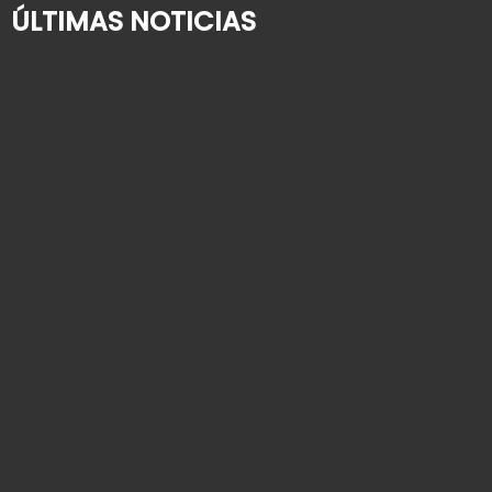
ÚLTIMAS NOTICIAS
¿Quién cuida de su familiar mayor cuando usted
se va de vacaciones?
2 de agosto de 2026
Alta hospitalaria en personas mayores: cómo
organizar la vuelta a casa
9 de julio de 2026
Cómo contratar una empleada de hogar: guía
paso a paso para 2026
25 de junio de 2026