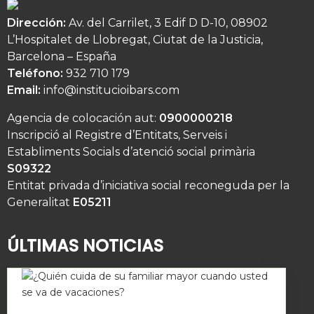
Dirección:
Av. del Carrilet, 3 Edif D D-10, 08902
L’Hospitalet de Llobregat, Ciutat de la Justicia,
Barcelona – España
Teléfono:
932 710 179
Email:
info@institucioibars.com
Agencia de colocación aut:
0900000218
Inscripció al Registre d’Entitats, Serveis i
Establiments Socials d’atenció social primària
S09322
Entitat privada d’iniciativa social reconeguda per la
Generalitat
E05211
ÚLTIMAS NOTICIAS