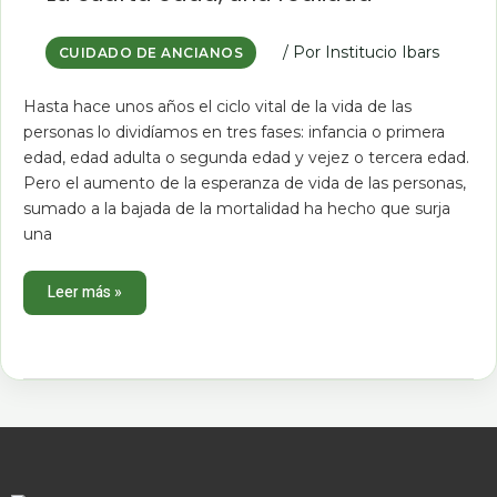
edad,
una
realidad
/ Por
Institucio Ibars
CUIDADO DE ANCIANOS
Hasta hace unos años el ciclo vital de la vida de las
personas lo dividíamos en tres fases: infancia o primera
edad, edad adulta o segunda edad y vejez o tercera edad.
Pero el aumento de la esperanza de vida de las personas,
sumado a la bajada de la mortalidad ha hecho que surja
una
Leer más »