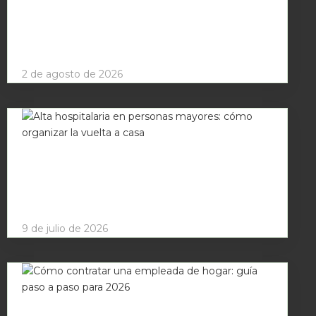
¿Quién cuida de su familiar mayor cuando
usted se va de vacaciones?
2 de agosto de 2026
Alta hospitalaria en personas mayores:
cómo organizar la vuelta a casa
9 de julio de 2026