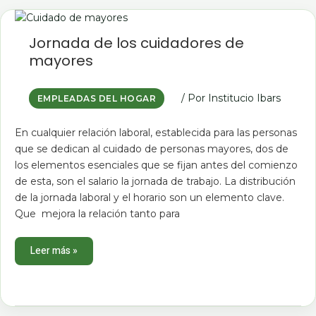
Jornada
de
los
Jornada de los cuidadores de
cuidadores
de
mayores
mayores
/ Por
Institucio Ibars
EMPLEADAS DEL HOGAR
En cualquier relación laboral, establecida para las personas
que se dedican al cuidado de personas mayores, dos de
los elementos esenciales que se fijan antes del comienzo
de esta, son el salario la jornada de trabajo. La distribución
de la jornada laboral y el horario son un elemento clave.
Que mejora la relación tanto para
Leer más »