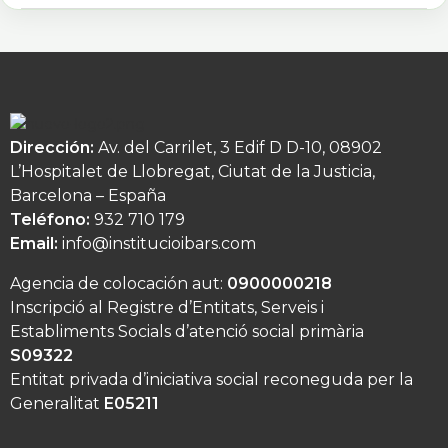
Dirección:
Av. del Carrilet, 3 Edif D D-10, 08902
L’Hospitalet de Llobregat, Ciutat de la Justicia,
Barcelona – España
Teléfono:
932 710 179
Email:
info@institucioibars.com
Agencia de colocación aut:
0900000218
Inscripció al Registre d’Entitats, Serveis i
Establiments Socials d’atenció social primària
S09322
Entitat privada d’iniciativa social reconeguda per la
Generalitat
E05211