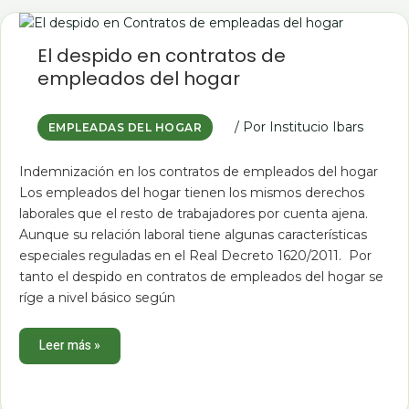
El
despido
en
El despido en contratos de
contratos
de
empleados del hogar
empleados
del
hogar
/ Por
Institucio Ibars
EMPLEADAS DEL HOGAR
Indemnización en los contratos de empleados del hogar
Los empleados del hogar tienen los mismos derechos
laborales que el resto de trabajadores por cuenta ajena.
Aunque su relación laboral tiene algunas características
especiales reguladas en el Real Decreto 1620/2011. Por
tanto el despido en contratos de empleados del hogar se
ríge a nivel básico según
Leer más »