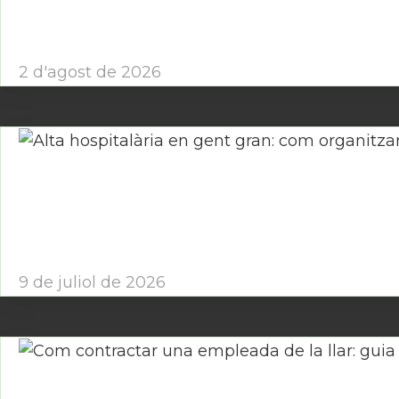
2 d'agost de 2026
Alta hospitalària en gent gran: com organitzar la t
9 de juliol de 2026