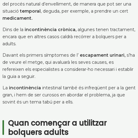
del procés natural d’envelliment, de manera que pot ser una
situació
temporal
, deguda, per exemple, a prendre un cert
medicament.
Dins de la
incontinència crònica,
algunes tenen tractament,
encara que en altres casos caldrà recórrer a bolquers per a
adults.
Davant els primers símptomes de l’
escapament urinari,
s’ha
de veure el metge, qui avaluarà les seves causes, es
refereixen els especialistes a considerar-ho necessari i establir
la guia a seguir.
La
incontinència
intestinal també és infreqüent per a la gent
gran, i hem de ser curosos en abordar el problema, ja que
sovint és un tema tabú per a ells.
Quan començar a utilitzar
bolquers adults