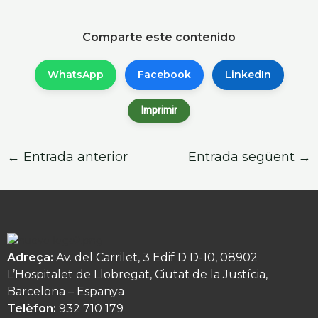
Comparte este contenido
WhatsApp
Facebook
LinkedIn
Imprimir
←
Entrada anterior
Entrada següent
→
Adreça:
Av. del Carrilet, 3 Edif D D-10, 08902
L’Hospitalet de Llobregat, Ciutat de la Justícia,
Barcelona – Espanya
Telèfon:
932 710 179