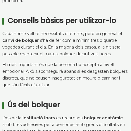
problema.
Consells bàsics per utilitzar-lo
Cada home vell té necessitats diferents, però en general el
canvi de bolquer
s’ha de fer com a mínim tres o quatre
vegades durant el dia. En la majoria dels casos, a la nit serà
possible mantenir el mateix bolquer durant vuit hores.
El més important és que la persona ho accepta a nivell
emocional. Això s’aconseguirà abans si es desgasten bolquers
discrets, que no causen inseguretat en moure o caminar i
que són fàcils d’utilitzar.
Ús del bolquer
Des de la
institució Ibars
es recomana
bolquer anatòmic
amb tires adhesives per a persones amb greus dificultats en