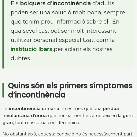
Els
bolquers d’incontinència
d’adults
poden ser una solució molt bona, sempre
que tenim prou informació sobre ell. En
qualsevol cas, pot ser molt interessant
utilitzar personal especialitzat, com la
institució Ibars,
per aclarir els nostres
dubtes.
Quins són els primers símptomes
d’incontinència
La
incontinència urinària
no és més que una
pèrdua
involuntària d’orina
que normalment es produeix en la
gent
gran,
tant masculina com femenina.
No obstant això, aquesta condició no és necessàriament part