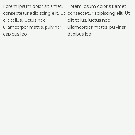
Lorem ipsum dolor sit amet,
Lorem ipsum dolor sit amet,
consectetur adipiscing elit. Ut
consectetur adipiscing elit. Ut
elit tellus, luctus nec
elit tellus, luctus nec
ullamcorper mattis, pulvinar
ullamcorper mattis, pulvinar
dapibus leo.
dapibus leo.